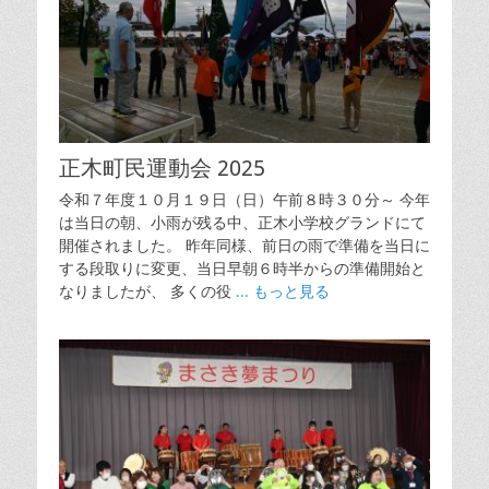
正木町民運動会 2025
令和７年度１０月１９日（日）午前８時３０分～ 今年
は当日の朝、小雨が残る中、正木小学校グランドにて
開催されました。 昨年同様、前日の雨で準備を当日に
する段取りに変更、当日早朝６時半からの準備開始と
なりましたが、 多くの役
... もっと見る