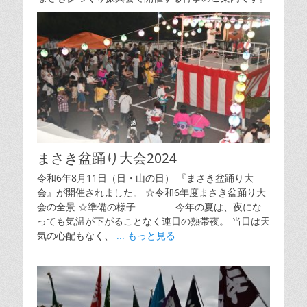
まさき盆踊り大会2024
令和6年8月11日（日・山の日） 『まさき盆踊り大
会』が開催されました。 ☆令和6年度まさき盆踊り大
会の全景 ☆準備の様子 今年の夏は、夜にな
っても気温が下がることなく連日の熱帯夜。 当日は天
気の心配もなく、
... もっと見る