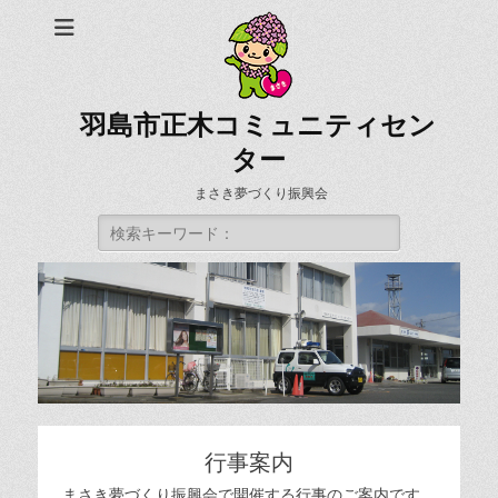
羽島市正木コミュニティセン
ター
まさき夢づくり振興会
検
索:
行事案内
まさき夢づくり振興会で開催する行事のご案内です。