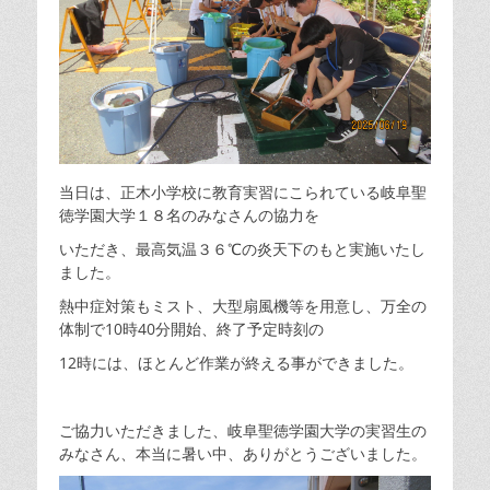
当日は、正木小学校に教育実習にこられている岐阜聖
徳学園大学１８名のみなさんの協力を
いただき、最高気温３６℃の炎天下のもと実施いたし
ました。
熱中症対策もミスト、大型扇風機等を用意し、万全の
体制で10時40分開始、終了予定時刻の
12時には、ほとんど作業が終える事ができました。
ご協力いただきました、岐阜聖徳学園大学の実習生の
みなさん、本当に暑い中、ありがとうございました。