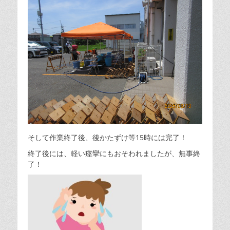
そして作業終了後、後かたずけ等15時には完了！
終了後には、軽い痙攣にもおそわれましたが、無事終
了！